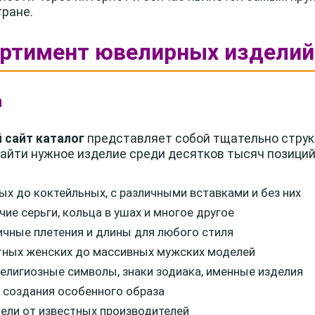
ране.
ортимент ювелирных изделий
а
 сайт каталог
представляет собой тщательно струк
найти нужное изделие среди десятков тысяч позиций
ых до коктейльных, с различными вставками и без них
чие серьги, кольца в ушах и многое другое
ичные плетения и длины для любого стиля
тных женских до массивных мужских моделей
елигиозные символы, знаки зодиака, именные изделия
 создания особенного образа
ли от известных производителей