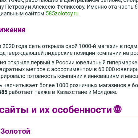
у Петрову и Алексею Феликсову. Именно эта часть 
циальным сайтом
585zolotoy.ru
.
ижения
е 2020 года сеть открыла свой 1000-й магазин в под
 подтверждающей лидерские позиции компании на ро
ния открыла первый в России ювелирный гипермарке
адратных метров с ассортиментом в 60 000 ювелирн
рировало готовность компании к инновациям и мас
ть насчитывает более 1000 розничных магазинов в бо
585
работает также в Казахстане и Молдове.
айты и их особенности 🌐
*Золотой