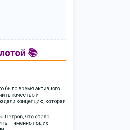
лотой 📚
Это было время активного
нить качество и
оздали концепцию, которая
н Петров, что стало
ить — именно под их
и.