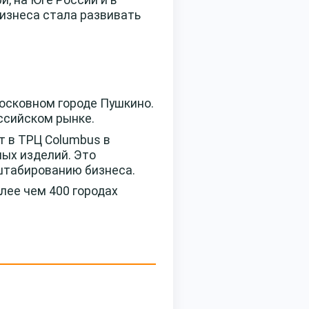
бизнеса стала развивать
московном городе Пушкино.
ссийском рынке.
т в ТРЦ Columbus в
ых изделий. Это
штабированию бизнеса.
лее чем 400 городах