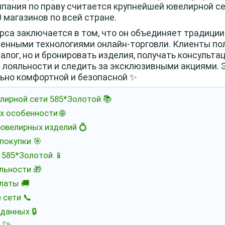
пания по праву считается крупнейшей ювелирной се
магазинов по всей стране.
рса заключается в том, что он объединяет традиции
менными технологиями онлайн-торговли. Клиенты п
лог, но и бронировать изделия, получать консульта
 лояльности и следить за эксклюзивными акциями. 
ьно комфортной и безопасной ✨
лирной сети 585*Золотой 📚
 особенности 🌐
 ювелирных изделий 💍
покупки 🎯
585*Золотой 📱
льности 🎁
латы 🚚
 сети 📞
данных 🔒