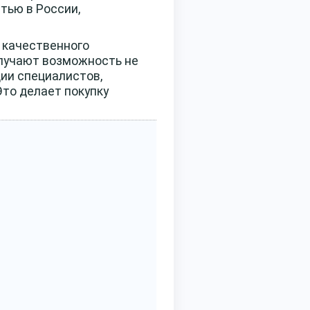
тью в России,
 качественного
олучают возможность не
ции специалистов,
Это делает покупку