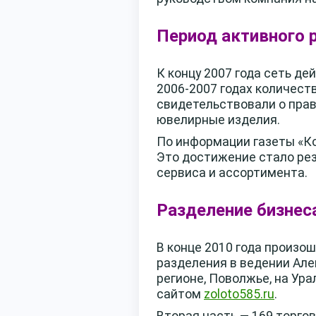
Период активного 
К концу 2007 года сеть де
2006-2007 годах количеств
свидетельствовали о прав
ювелирные изделия.
По информации газеты «Ко
Это достижение стало рез
сервиса и ассортимента.
Разделение бизнес
В конце 2010 года произо
разделения в ведении Ал
регионе, Поволжье, на Ура
сайтом
zoloto585.ru
.
Вторая часть — 169 торгов