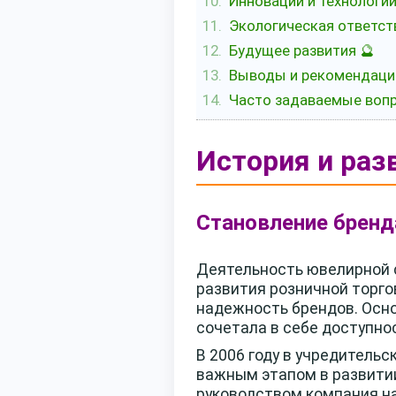
Инновации и технологии
Экологическая ответст
Будущее развития 🔮
Выводы и рекомендаци
Часто задаваемые вопр
История и раз
Становление бренд
Деятельность ювелирной
развития розничной торго
надежность брендов. Осно
сочетала в себе доступно
В 2006 году в учредитель
важным этапом в развитии
руководством компания на