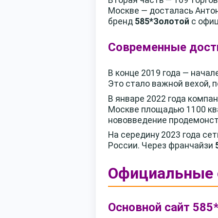
Москве — досталась Антон
бренд
585*Золотой
с офи
Современные дост
В конце 2019 года — начал
Это стало важной вехой,
В январе 2022 года компа
Москве площадью 1100 кв
нововведение продемонст
На середину 2023 года се
России. Через франчайзи
Официальные с
Основной сайт 585