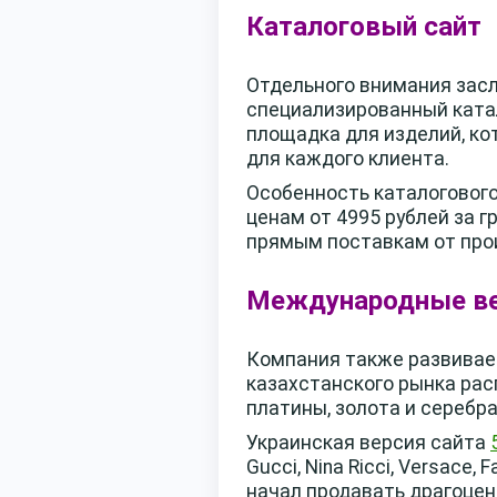
Каталоговый сайт
Отдельного внимания зас
специализированный катал
площадка для изделий, ко
для каждого клиента.
Особенность каталогового
ценам от 4995 рублей за 
прямым поставкам от про
Международные в
Компания также развивае
казахстанского рынка рас
платины, золота и серебр
Украинская версия сайта
Gucci, Nina Ricci, Versac
начал продавать драгоцен