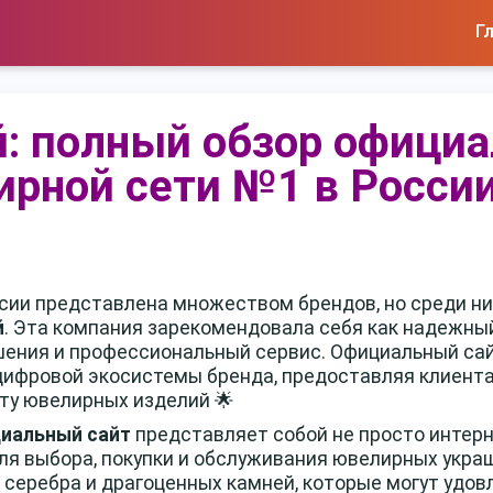
Г
й: полный обзор официа
ирной сети №1 в России
сии представлена множеством брендов, но среди н
й
. Эта компания зарекомендовала себя как надежный
шения и профессиональный сервис. Официальный са
ифровой экосистемы бренда, предоставляя клиента
у ювелирных изделий 🌟
циальный сайт
представляет собой не просто интерн
я выбора, покупки и обслуживания ювелирных укра
, серебра и драгоценных камней, которые могут удо