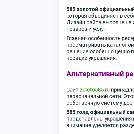
585 золотой официальный
которая объединяет в себ
Дизайн сайта выполнен в
товаров и услуг.
Главная особенность ресур
просматривать каталог он
решение особенно ценно п
посадке украшения.
Альтернативный ре
Сайт
zoloto585.ru
принадл
первоначальной сети. Это
собственную систему дост
585 голд официальный са
представлены украшения к
внимание уделяется разде