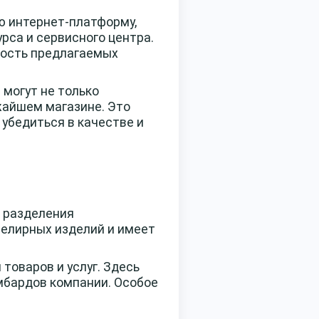
 интернет-платформу,
рса и сервисного центра.
ность предлагаемых
 могут не только
жайшем магазине. Это
 убедиться в качестве и
е разделения
велирных изделий и имеет
товаров и услуг. Здесь
омбардов компании. Особое