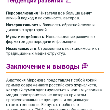
Тенденции развития 📈
Персонализация
: Читатели все больше ценят
личный подход и искренность авторов.
Интерактивность
: Важность обратной связи и
диалога с аудиторией.
Мультимедийность
: Использование различных
форматов для передачи информации.
Независимость
: Стремление к независимости от
традиционных медиа-структур.
Заключение и выводы 💭
Анастасия Миронова представляет собой яркий
пример современного российского журналиста,
который сумел адаптироваться к новым условиям
медиа-пространства, не потеряв при этом
профессиональные принципы и социальную
ответственность. Её путь от работы в
традиционных СМИ к созданию собственного