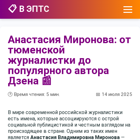
📋 В ЭПТС
Анастасия Миронова: от
тюменской
журналистки до
популярного автора
Дзена 📰
🕑 Время чтения:
5
мин.
📅 14 июля 2025
В мире современной российской журналистики
есть имена, которые ассоциируются с острой
социальной публицистикой и честным взглядом на
происходящее в стране. Одним из таких имен
является
Анастасия Владимировна Миронова
—