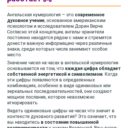
Ангельская нумерология — это
современное
духовное учение
, основанное американским
психологом и исследователем Дорин Верче.
Согласно этой концепции, ангелы-хранители
постоянно находятся рядом с нами и стремятся
донести важную информацию через различные
знаки, среди которых числа занимают особое
место.
Значение чисел на часах в ангельской нумерологии
основывается на том, что
каждая цифра обладает
собственной энергетикой и символизмом
. Когда
эти цифры появляются в определенных
комбинациях, особенно в виде одинаковых или
зеркальных последовательностей, они создают
мощное послание, которое невозможно
игнорировать.
Видеть одинаковые цифры на часах что значит в
контексте духовного развития? Это означает, что
вы находитесь
в состоянии повышенной
восприимчивости
к знакам Вселенной. Ваш ангел-