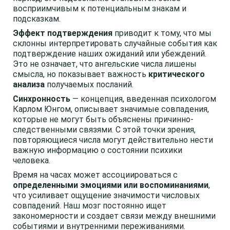
восприимчивым к потенциальным знакам и
подсказкам.
Эффект подтверждения
приводит к тому, что мы
склонны интерпретировать случайные события как
подтверждение наших ожиданий или убеждений.
Это не означает, что ангельские числа лишены
смысла, но показывает важность
критического
анализа
получаемых посланий.
Синхронность
— концепция, введенная психологом
Карлом Юнгом, описывает значимые совпадения,
которые не могут быть объяснены причинно-
следственными связями. С этой точки зрения,
повторяющиеся числа могут действительно нести
важную информацию о состоянии психики
человека.
Время на часах может ассоциироваться с
определенными эмоциями или воспоминаниями
,
что усиливает ощущение значимости числовых
совпадений. Наш мозг постоянно ищет
закономерности и создает связи между внешними
событиями и внутренними переживаниями.