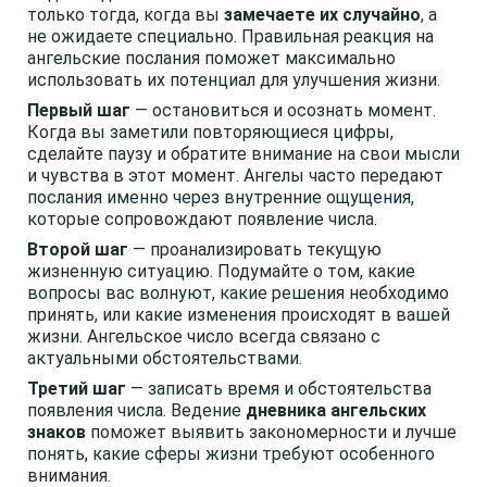
только тогда, когда вы
замечаете их случайно
, а
не ожидаете специально. Правильная реакция на
ангельские послания поможет максимально
использовать их потенциал для улучшения жизни.
Первый шаг
— остановиться и осознать момент.
Когда вы заметили повторяющиеся цифры,
сделайте паузу и обратите внимание на свои мысли
и чувства в этот момент. Ангелы часто передают
послания именно через внутренние ощущения,
которые сопровождают появление числа.
Второй шаг
— проанализировать текущую
жизненную ситуацию. Подумайте о том, какие
вопросы вас волнуют, какие решения необходимо
принять, или какие изменения происходят в вашей
жизни. Ангельское число всегда связано с
актуальными обстоятельствами.
Третий шаг
— записать время и обстоятельства
появления числа. Ведение
дневника ангельских
знаков
поможет выявить закономерности и лучше
понять, какие сферы жизни требуют особенного
внимания.