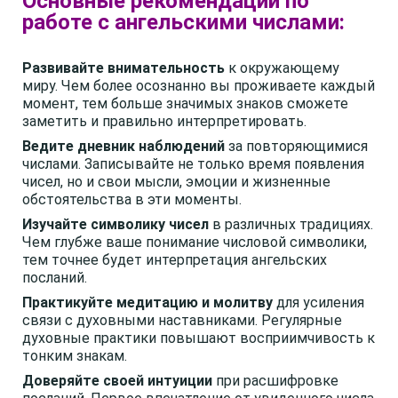
Основные рекомендации по
работе с ангельскими числами:
Развивайте внимательность
к окружающему
миру. Чем более осознанно вы проживаете каждый
момент, тем больше значимых знаков сможете
заметить и правильно интерпретировать.
Ведите дневник наблюдений
за повторяющимися
числами. Записывайте не только время появления
чисел, но и свои мысли, эмоции и жизненные
обстоятельства в эти моменты.
Изучайте символику чисел
в различных традициях.
Чем глубже ваше понимание числовой символики,
тем точнее будет интерпретация ангельских
посланий.
Практикуйте медитацию и молитву
для усиления
связи с духовными наставниками. Регулярные
духовные практики повышают восприимчивость к
тонким знакам.
Доверяйте своей интуиции
при расшифровке