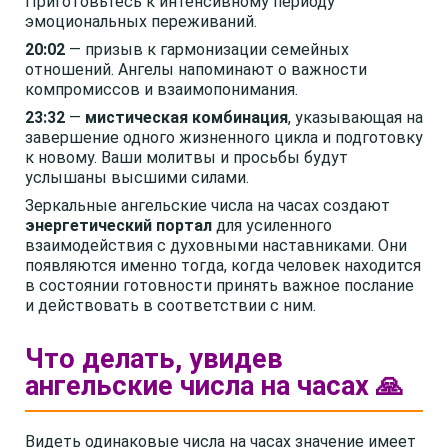
Приготовьтесь к интенсивному периоду
эмоциональных переживаний.
20:02
— призыв к гармонизации семейных
отношений. Ангелы напоминают о важности
компромиссов и взаимопонимания.
23:32
—
мистическая комбинация
, указывающая на
завершение одного жизненного цикла и подготовку
к новому. Ваши молитвы и просьбы будут
услышаны высшими силами.
Зеркальные ангельские числа на часах создают
энергетический портал
для усиленного
взаимодействия с духовными наставниками. Они
появляются именно тогда, когда человек находится
в состоянии готовности принять важное послание
и действовать в соответствии с ним.
Что делать, увидев
ангельские числа на часах 🙏
Видеть одинаковые числа на часах значение имеет