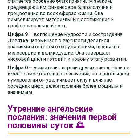
считается особенно благоприятным знаком,
предвещающим финансовое благополучие и
процветание во всех сферах жизни. Она
символизирует материальные достижения и
профессиональный рост.
Цифра 9
— воплощение мудрости и сострадания.
Девятка напоминает о важности делиться
знаниями и опытом с окружающими, проявлять
милосердие и великодушие. Она завершает
числовой цикл и готовит к новому этапу развития.
Цифра 0
— усилитель энергии других чисел. Ноль не
имеет самостоятельного значения, но в ангельской
нумерологии он увеличивает силу и влияние
соседних цифр, делая послание более мощным и
значимым.
Утренние ангельские
послания: значения первой
половины суток 🌅