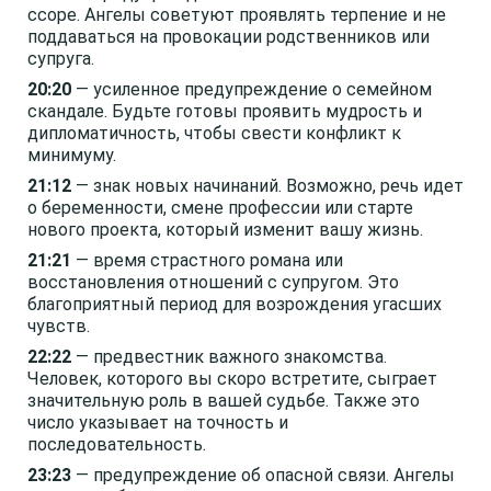
ссоре. Ангелы советуют проявлять терпение и не
поддаваться на провокации родственников или
супруга.
20:20
— усиленное предупреждение о семейном
скандале. Будьте готовы проявить мудрость и
дипломатичность, чтобы свести конфликт к
минимуму.
21:12
— знак новых начинаний. Возможно, речь идет
о беременности, смене профессии или старте
нового проекта, который изменит вашу жизнь.
21:21
— время страстного романа или
восстановления отношений с супругом. Это
благоприятный период для возрождения угасших
чувств.
22:22
— предвестник важного знакомства.
Человек, которого вы скоро встретите, сыграет
значительную роль в вашей судьбе. Также это
число указывает на точность и
последовательность.
23:23
— предупреждение об опасной связи. Ангелы