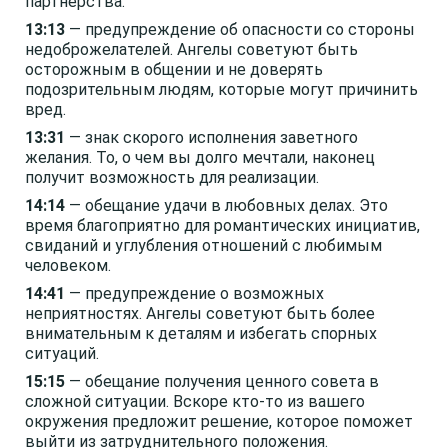
партнерства.
13:13
— предупреждение об опасности со стороны
недоброжелателей. Ангелы советуют быть
осторожным в общении и не доверять
подозрительным людям, которые могут причинить
вред.
13:31
— знак скорого исполнения заветного
желания. То, о чем вы долго мечтали, наконец
получит возможность для реализации.
14:14
— обещание удачи в любовных делах. Это
время благоприятно для романтических инициатив,
свиданий и углубления отношений с любимым
человеком.
14:41
— предупреждение о возможных
неприятностях. Ангелы советуют быть более
внимательным к деталям и избегать спорных
ситуаций.
15:15
— обещание получения ценного совета в
сложной ситуации. Вскоре кто-то из вашего
окружения предложит решение, которое поможет
выйти из затруднительного положения.