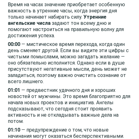
Время на часах значение приобретает особенную
важность в утренние часы, когда энергия дня
только начинает набирать силу.
Утренние
ангельские числа
задают тон всему дню и
помогают настроиться на правильную волну для
достижения успеха.
00:00
— мистическое время перехода, когда один
день сменяет другой. Если вы видите эти цифры с
чистыми помыслами, можно загадать желание —
оно обязательно исполнится. Однако если в душе
присутствуют негативные мысли, день может не
заладиться, поэтому важно очистить сознание от
всего лишнего.
01:01
— предвестник удачного дня и хороших
новостей от мужчины. Это время благоприятно для
начала новых проектов и инициатив. Ангелы
подсказывают, что сегодня стоит проявить
активность и не откладывать важные дела на
потом.
01:10
— предупреждение о том, что новые
начинания могут оказаться бесперспективными.