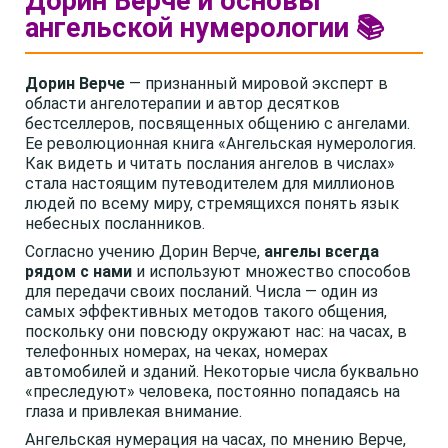
Дорин Верче и основы
ангельской нумерологии 📚
Дорин Верче
— признанный мировой эксперт в
области ангелотерапии и автор десятков
бестселлеров, посвященных общению с ангелами.
Ее революционная книга «Ангельская нумерология.
Как видеть и читать послания ангелов в числах»
стала настоящим путеводителем для миллионов
людей по всему миру, стремящихся понять язык
небесных посланников.
Согласно учению Дорин Верче,
ангелы всегда
рядом с нами
и используют множество способов
для передачи своих посланий. Числа — один из
самых эффективных методов такого общения,
поскольку они повсюду окружают нас: на часах, в
телефонных номерах, на чеках, номерах
автомобилей и зданий. Некоторые числа буквально
«преследуют» человека, постоянно попадаясь на
глаза и привлекая внимание.
Ангельская нумерация на часах, по мнению Верче,