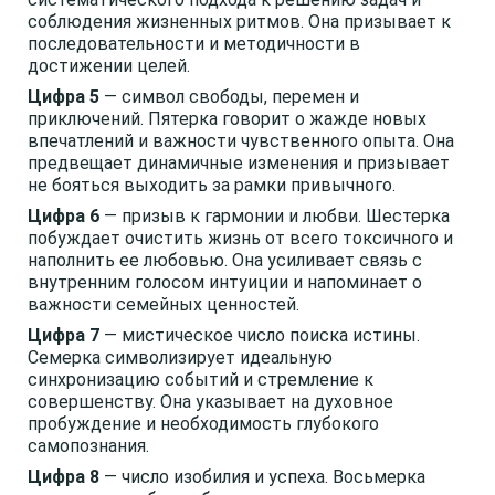
соблюдения жизненных ритмов. Она призывает к
последовательности и методичности в
достижении целей.
Цифра 5
— символ свободы, перемен и
приключений. Пятерка говорит о жажде новых
впечатлений и важности чувственного опыта. Она
предвещает динамичные изменения и призывает
не бояться выходить за рамки привычного.
Цифра 6
— призыв к гармонии и любви. Шестерка
побуждает очистить жизнь от всего токсичного и
наполнить ее любовью. Она усиливает связь с
внутренним голосом интуиции и напоминает о
важности семейных ценностей.
Цифра 7
— мистическое число поиска истины.
Семерка символизирует идеальную
синхронизацию событий и стремление к
совершенству. Она указывает на духовное
пробуждение и необходимость глубокого
самопознания.
Цифра 8
— число изобилия и успеха. Восьмерка