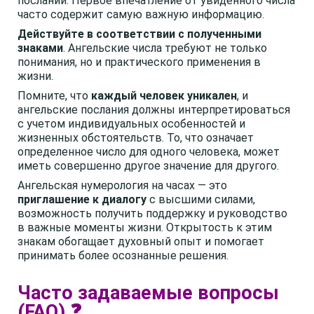
посланий. Первое впечатление от увиденного числа
часто содержит самую важную информацию.
Действуйте в соответствии с полученными
знаками
. Ангельские числа требуют не только
понимания, но и практического применения в
жизни.
Помните, что
каждый человек уникален
, и
ангельские послания должны интерпретироваться
с учетом индивидуальных особенностей и
жизненных обстоятельств. То, что означает
определенное число для одного человека, может
иметь совершенно другое значение для другого.
Ангельская нумерология на часах — это
приглашение к диалогу
с высшими силами,
возможность получить поддержку и руководство
в важные моменты жизни. Открытость к этим
знакам обогащает духовный опыт и помогает
принимать более осознанные решения.
Часто задаваемые вопросы
(FAQ) ❓