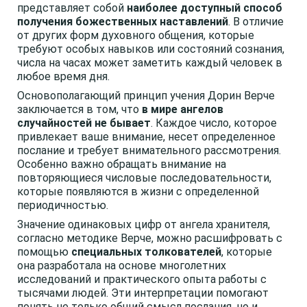
представляет собой
наиболее доступный способ
получения божественных наставлений
. В отличие
от других форм духовного общения, которые
требуют особых навыков или состояний сознания,
числа на часах может заметить каждый человек в
любое время дня.
Основополагающий принцип учения Дорин Верче
заключается в том, что
в мире ангелов
случайностей не бывает
. Каждое число, которое
привлекает ваше внимание, несет определенное
послание и требует внимательного рассмотрения.
Особенно важно обращать внимание на
повторяющиеся числовые последовательности,
которые появляются в жизни с определенной
периодичностью.
Значение одинаковых цифр от ангела хранителя,
согласно методике Верче, можно расшифровать с
помощью
специальных толкователей
, которые
она разработала на основе многолетних
исследований и практического опыта работы с
тысячами людей. Эти интерпретации помогают
понять не только общий смысл послания, но и