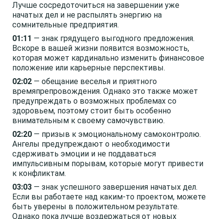
Лучше сосредоточиться на завершении уже
начатых дел и не распылять энергию на
сомнительные предприятия.
01:11
— знак грядущего выгодного предложения.
Вскоре в вашей жизни появится возможность,
которая может кардинально изменить финансовое
положение или карьерные перспективы.
02:02
— обещание веселья и приятного
времяпрепровождения. Однако это также может
предупреждать о возможных проблемах со
здоровьем, поэтому стоит быть особенно
внимательным к своему самочувствию.
02:20
— призыв к эмоциональному самоконтролю.
Ангелы предупреждают о необходимости
сдерживать эмоции и не поддаваться
импульсивным порывам, которые могут привести
к конфликтам.
03:03
— знак успешного завершения начатых дел.
Если вы работаете над каким-то проектом, можете
быть уверены в положительном результате.
Однако пока лучше воздержаться от новых