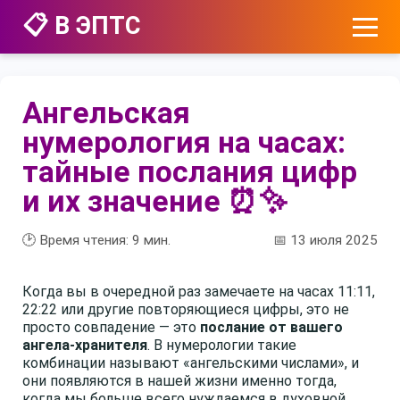
📋 В ЭПТС
Ангельская
нумерология на часах:
тайные послания цифр
и их значение ⏰✨
🕑 Время чтения:
9
мин.
📅 13 июля 2025
Когда вы в очередной раз замечаете на часах 11:11,
22:22 или другие повторяющиеся цифры, это не
просто совпадение — это
послание от вашего
ангела-хранителя
. В нумерологии такие
комбинации называют «ангельскими числами», и
они появляются в нашей жизни именно тогда,
когда мы больше всего нуждаемся в духовной