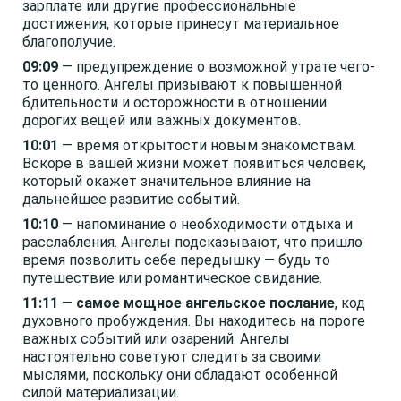
зарплате или другие профессиональные
достижения, которые принесут материальное
благополучие.
09:09
— предупреждение о возможной утрате чего-
то ценного. Ангелы призывают к повышенной
бдительности и осторожности в отношении
дорогих вещей или важных документов.
10:01
— время открытости новым знакомствам.
Вскоре в вашей жизни может появиться человек,
который окажет значительное влияние на
дальнейшее развитие событий.
10:10
— напоминание о необходимости отдыха и
расслабления. Ангелы подсказывают, что пришло
время позволить себе передышку — будь то
путешествие или романтическое свидание.
11:11
—
самое мощное ангельское послание
, код
духовного пробуждения. Вы находитесь на пороге
важных событий или озарений. Ангелы
настоятельно советуют следить за своими
мыслями, поскольку они обладают особенной
силой материализации.