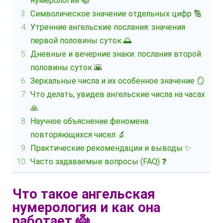
нумерологии 📚
Символическое значение отдельных цифр 🔢
Утренние ангельские послания: значения
первой половины суток 🌅
Дневные и вечерние знаки: послания второй
половины суток 🌇
Зеркальные числа и их особенное значение 🪞
Что делать, увидев ангельские числа на часах
🙏
Научное объяснение феномена
повторяющихся чисел 🔬
Практические рекомендации и выводы ✨
Часто задаваемые вопросы (FAQ) ❓
Что такое ангельская
нумерология и как она
работает 👼