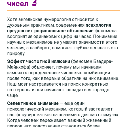
чисел 🔬
Хотя ангельская нумерология относится к
духовным практикам, современная
психология
предлагает рациональное объяснение
феномена
восприятия одинаковых цифр на часах. Понимание
научных механизмов не умаляет значимости этого
явления, а наоборот, помогает глубже осознать его
природу.
Эффект частотной иллюзии
(феномен Баадера-
Майнхофа) объясняет, почему мы начинаем
замечать определенные числовые комбинации
после того, как впервые обратили на них внимание.
Наш мозг настраивается на поиск конкретных
паттернов, и они начинают попадаться гораздо
чаще.
Селективное внимание
— еще один
психологический механизм, который заставляет
нас фокусироваться на значимых для нас стимулах.
Когда человек переживает важный жизненный
период, его подсознание становится более